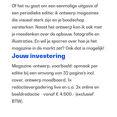
Of het nu gaat om een eenmalige uitgave of
een periodieke editie: ik ontwerp magazines
die visueel sterk zijn en je boodschap
versterken. Naast het ontwerp kan ik ook met
je meedenken over de opbouw, fotografie en
illustraties. En wil je sparren over hoe je het
magazine in de markt zet? Ook dat is mogelijk!
Jouw investering
Magazine-ontwerp, voorbeeld: opmaak per
editie bij een omvang van 32 pagina’s incl.
cover, ontwerp moodboard, 1x
redactievergadering live en c.a. 2x online en
beeldredactie - vanaf € 4.500,- (exclusief
BTW).