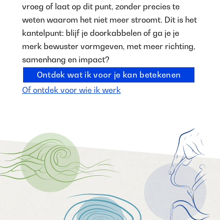
vroeg of laat op dit punt, zonder precies te
weten waarom het niet meer stroomt. Dit is het
kantelpunt: blijf je doorkabbelen of ga je je
merk bewuster vormgeven, met meer richting,
samenhang en impact?
Ontdek wat ik voor je kan betekenen
Of ontdek voor wie ik werk