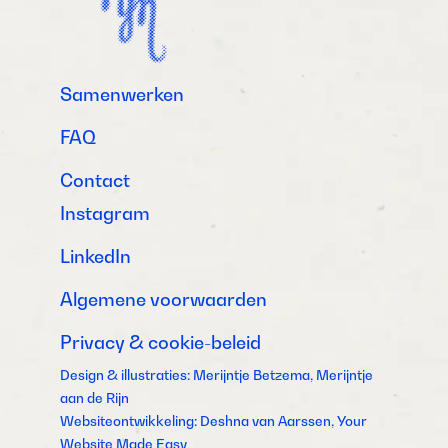
Samenwerken
FAQ
Contact
Instagram
LinkedIn
Algemene voorwaarden
Privacy & cookie-beleid
Design & illustraties: Merijntje Betzema, Merijntje
aan de Rijn
Websiteontwikkeling: Deshna van Aarssen, Your
Website Made Easy